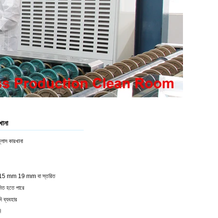
খানা
্লাস কারখানা
15 mm 19 mm বা স্তরিত
াদিত হতে পারে
ি ব্যবহার
ি