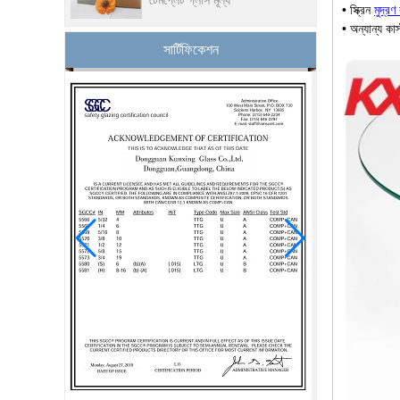
চীন নিরাপত্তা 10 মিমি টেম্পারড
• স্ক্রিন
মুদ্রণ
গ্লাস ডোর ফ্যাক্টরি, নিরাপত্তা 10
• অন্যান্য কাস
মিমি শক্ত কাচের অভ্যন্তরীণ বাইরের
সার্টিফিকেশন
দরজা
বিল্ডিং গ্লাস প্রস্তুতকারকের পরদা
প্রাচীর গ্লাস পাইকারি দাম বদমেজাজি
ডবল ট্রিপল গ্লাসিং অন্তরক গ্লাস
15 মিমি সুরক্ষা স্পষ্ট কঠোর কাচের
দাম- পেশাদার বিল্ডিং গ্লাস কারখানার
দ্বারা ভাল মানের টেম্পারেড গ্লাস
উত্পাদন
ভাল দাম 1/2 ইঞ্চি টেবিল শীর্ষ গ্লাস
কারখানা, চীন এ 12 mm বদমেজাজি
কাচ টেবিল শীর্ষ ফ্যাব্রিকেটর
8.76 mm সাদা স্তরিত কাচের দাম,
8.76 mm সাদা আঠালো স্তরিত
কাচ, অস্পষ্ট স্তরিত কাচ কারখানা