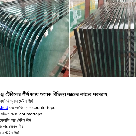
েবিলের শীর্ষ জন্য অনেক বিভিন্ন ধরনের কাচের সরবরাহ
াটার্ন গ্লাস টেবিল শীর্ষ
tched
বদমেজাজি গ্লাস countertops
ক সজ্জিত গ্লাস countertops
মেজাজি কাচ টেবিল শীর্ষ
 কাচ টেবিল শীর্ষ
াস টেবিল শীর্ষ