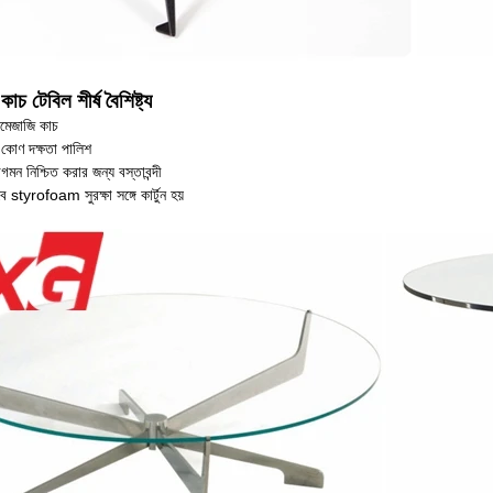
াচ টেবিল শীর্ষ বৈশিষ্ট্য
দমেজাজি কাচ
োণ দক্ষতা পালিশ
গমন নিশ্চিত করার জন্য বস্তাবন্দী
 styrofoam সুরক্ষা সঙ্গে কার্টুন হয়