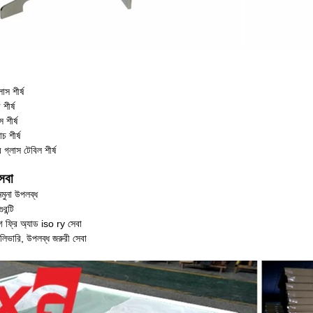
াস শীর্ষ
শীর্ষ
স শীর্ষ
চ শীর্ষ
গ্লাস টেবিল শীর্ষ
েবা
নমুনা উপলব্ধ
রন্টি
ে ফ্রি অ্যাড iso ry সেবা
লিভারি, উপলব্ধ জরুরী সেবা