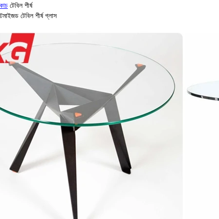
 কাচ
টেবিল শীর্ষ
্টমাইজড টেবিল শীর্ষ গ্লাস