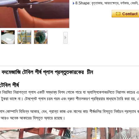
8.Shape: বৃত্তাকার, আয়তক্ষেত্র, বর্গাকার, বেগুনি,
 বদমেজাজি টেবিল শীর্ষ গ্লাস প্রস্তুতকারকের
চীন
টেবিল শীর্ষ
স নিয়মিত নিরাপত্তা গ্লাস একটি সম্ভাব্য বিপদ পোকে পারে যা অ্যাপ্লিকেশনগুলিতে নিরাপদ কাচের 
বড় টুকরা ভাঙ্গে না। টেমপ্লেট গ্লাস চরম গরম এবং দ্রুত শীতলকরণ প্রক্রিয়ার মাধ্যমে তৈরি করা হয
 কোম্পানি বিভিন্ন আকার, বেধ, প্রান্ত কাজ এবং মাপের কাচ শীর্ষগুলির বিস্তৃত নির্বাচন প্রস্তাব
ন্য আরও অনেক আকারের বিস্তৃত অ্যারে রয়েছে।