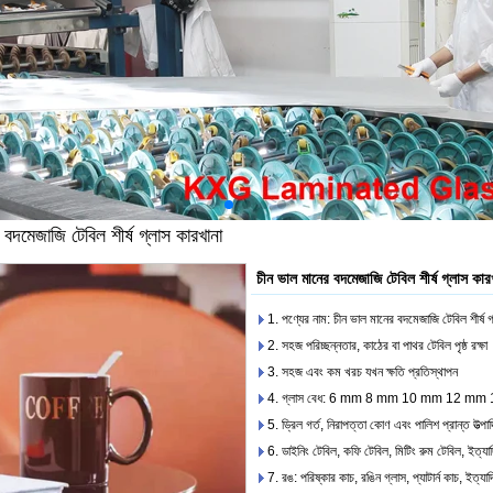
 বদমেজাজি টেবিল শীর্ষ গ্লাস কারখানা
চীন ভাল মানের বদমেজাজি টেবিল শীর্ষ গ্লাস কার
1. পণ্যের নাম: চীন ভাল মানের বদমেজাজি টেবিল শীর্ষ গ
2. সহজ পরিচ্ছন্নতার, কাঠের বা পাথর টেবিল পৃষ্ঠ রক্ষা
3. সহজ এবং কম খরচ যখন ক্ষতি প্রতিস্থাপন
4. গ্লাস বেধ: 6 mm 8 mm 10 mm 12 mm 
5. ড্রিল গর্ত, নিরাপত্তা কোণ এবং পালিশ প্রান্ত উত্প
6. ডাইনিং টেবিল, কফি টেবিল, মিটিং রুম টেবিল, ইত্যাদ
7. রঙ: পরিষ্কার কাচ, রঙিন গ্লাস, প্যাটার্ন কাচ, ইত্যাদ