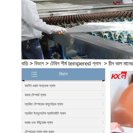
বাড়ি
>
বিভাগ
>
টেবিল শীর্ষ tempered গ্লাস
>
চীন ভাল মানের
বিভাগ
কার্টেন ওয়াল অন্তরক গ্লাস
ঝরনা টেম্পার্ড গ্লাস
স্তরিত টেম্পারেড বালুস্ট্রেড গ্লাস
স্তরিত ইনসুলেটেড স্কাইলাইট গ্লাস
দরজা এবং উইন্ডোজ গ্লাস
টেম্পারেড গ্লাস সাফ করুন