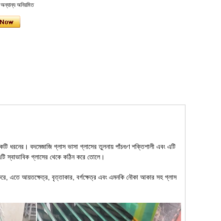
 অন্যান্য অনিয়মিত
একটি ধরনের। বদমেজাজি গ্লাস ভাসা গ্লাসের তুলনায় পাঁচগুণ শক্তিশালী এবং এটি
়, এটি স্বাভাবিক গ্লাসের থেকে কঠিন করে তোলে।
 করে, এতে আয়তক্ষেত্র, বৃত্তাকার, বর্গক্ষেত্র এবং এমনকি নৌকা আকার সহ গ্লাস