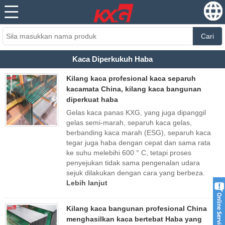
Cari
Kaca Diperkukuh Haba
Kilang kaca profesional kaca separuh
kacamata China, kilang kaca bangunan
diperkuat haba
Gelas kaca panas KXG, yang juga dipanggil
gelas semi-marah, separuh kaca gelas,
berbanding kaca marah (ESG), separuh kaca
tegar juga haba dengan cepat dan sama rata
ke suhu melebihi 600 ° C, tetapi proses
penyejukan tidak sama pengenalan udara
sejuk dilakukan dengan cara yang berbeza.
Lebih lanjut
Kilang kaca bangunan profesional China
menghasilkan kaca bertebat Haba yang