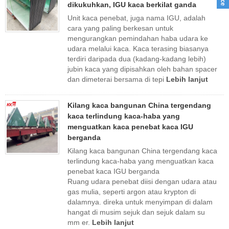
dikukuhkan, IGU kaca berkilat ganda
Unit kaca penebat, juga nama IGU, adalah
cara yang paling berkesan untuk
mengurangkan pemindahan haba udara ke
udara melalui kaca. Kaca terasing biasanya
terdiri daripada dua (kadang-kadang lebih)
jubin kaca yang dipisahkan oleh bahan spacer
dan dimeterai bersama di tepi
Lebih lanjut
Kilang kaca bangunan China tergendang
kaca terlindung kaca-haba yang
menguatkan kaca penebat kaca IGU
berganda
Kilang kaca bangunan China tergendang kaca
terlindung kaca-haba yang menguatkan kaca
penebat kaca IGU berganda
Ruang udara penebat diisi dengan udara atau
gas mulia, seperti argon atau krypton di
dalamnya. direka untuk menyimpan di dalam
hangat di musim sejuk dan sejuk dalam su
mm er.
Lebih lanjut