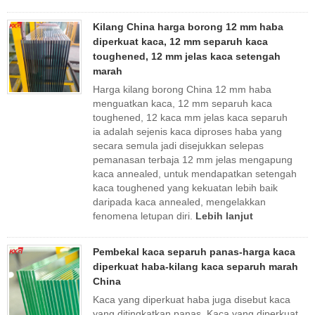
Kilang China harga borong 12 mm haba
diperkuat kaca, 12 mm separuh kaca
toughened, 12 mm jelas kaca setengah
marah
Harga kilang borong China 12 mm haba
menguatkan kaca, 12 mm separuh kaca
toughened, 12 kaca mm jelas kaca separuh
ia adalah sejenis kaca diproses haba yang
secara semula jadi disejukkan selepas
pemanasan terbaja 12 mm jelas mengapung
kaca annealed, untuk mendapatkan setengah
kaca toughened yang kekuatan lebih baik
daripada kaca annealed, mengelakkan
fenomena letupan diri.
Lebih lanjut
Pembekal kaca separuh panas-harga kaca
diperkuat haba-kilang kaca separuh marah
China
Kaca yang diperkuat haba juga disebut kaca
yang ditingkatkan panas. Kaca yang diperkuat