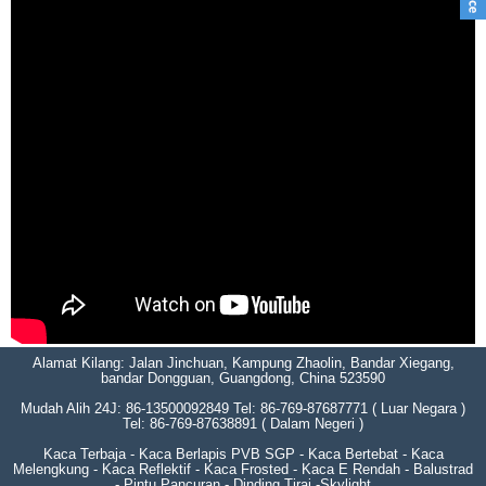
Alamat Kilang: Jalan Jinchuan, Kampung Zhaolin, Bandar Xiegang,
bandar Dongguan, Guangdong, China 523590
Mudah Alih 24J: 86-13500092849 Tel: 86-769-87687771 ( Luar Negara )
Tel: 86-769-87638891 ( Dalam Negeri )
Kaca Terbaja - Kaca Berlapis PVB SGP - Kaca Bertebat - Kaca
Melengkung - Kaca Reflektif - Kaca Frosted - Kaca E Rendah - Balustrad
- Pintu Pancuran - Dinding Tirai -Skylight