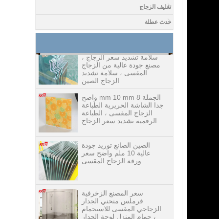
الأبيض الرقائقي ، 8.76 mm
تغليف الزجاج
الزجاج الأبيض الشفاف ،
مصنع الزجاج الرقائقي
حدث عطلة
الغامض
10 mm 12 mm 15 mm
سلامة تشديد سعر الزجاج ،
مصنع جودة عالية من الزجاج
المقسى ، سلامة تشديد
الزجاج الصين
الجملة 8 mm 10 mm واضح
جدا الشاشة الحريرية الطباعة
الزجاج المقسى ، الطباعة
الرقمية تشديد سعر الزجاج
الصين الصانع توريد جودة
عالية 10 ملم واضح سعر
ورقة الزجاج المقسى
سعر المصنع الزخرفية
فرملس منحني الجدار
الزجاجي المقسى للاستحمام
، حمام المنزل لوحة الجدار
الزجاجي