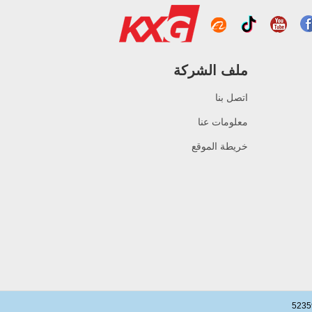
سعر المصنع الزخرفية
فرملس منحني الجدار
الزجاجي المقسى للاستحمام
، حمام المنزل لوحة الجدار
الزجاجي
ملف الشركة
10 mm البرونزية الزجاج
المقسى ملون المصنع ، 10
اتصل بنا
mm سمك الزجاج المقسى
البرونزية ، 10 mm الزجاج
معلومات عنا
المقسى برونزية
خريطة الموقع
الصين مصنع الأمن الزجاجي
10 ملم الباب، سلامة 10 ملم
الزجاج المقوى الباب الخارجي
الداخلي
بناء مصنع الزجاج ستارة
الجدار الزجاجي أسعار الجملة
خفف من الزجاج المزدوج
معزول الزجاج الثلاثي
سلامة الزجاج المقسى بقطر
15 مم - أسعار جيدة لإنتاج
الزجاج المقسى من قبل