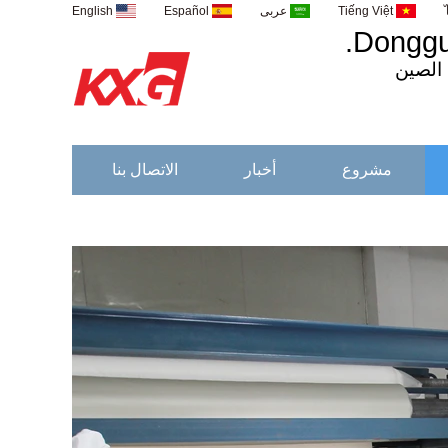
Tiếng Việt
عربى
Español
English
Donggua
الصين
مشروع
أخبار
الاتصال بنا