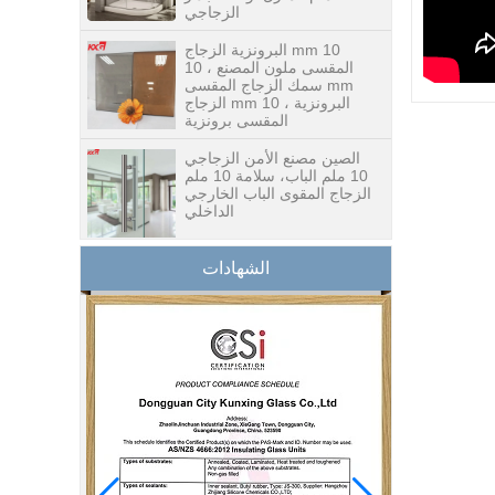
10 mm البرونزية الزجاج
المقسى ملون المصنع ، 10
mm سمك الزجاج المقسى
البرونزية ، 10 mm الزجاج
المقسى برونزية
الصين مصنع الأمن الزجاجي
10 ملم الباب، سلامة 10 ملم
الزجاج المقوى الباب الخارجي
الداخلي
بناء مصنع الزجاج ستارة
الشهادات
الجدار الزجاجي أسعار الجملة
خفف من الزجاج المزدوج
معزول الزجاج الثلاثي
سلامة الزجاج المقسى بقطر
15 مم - أسعار جيدة لإنتاج
الزجاج المقسى من قبل
مصنع زجاج البناء المحترف
سعر جيد 1/2 بوصة مصنع
الزجاج أعلى الجدول ، 12