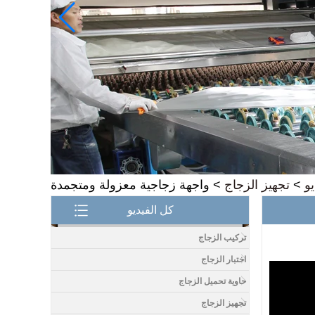
و
>
تجهيز الزجاج
>
واجهة زجاجية معزولة ومتجمدة
كل الفيديو
سعر جيد 1/2 بوصة مصنع
تركيب الزجاج
الزجاج أعلى الجدول ، 12
اختبار الزجاج
mm مصنعي الزجاج الجدول
الأعلى في الصين
حاوية تحميل الزجاج
تجهيز الزجاج
8.76 mm سعر الزجاج