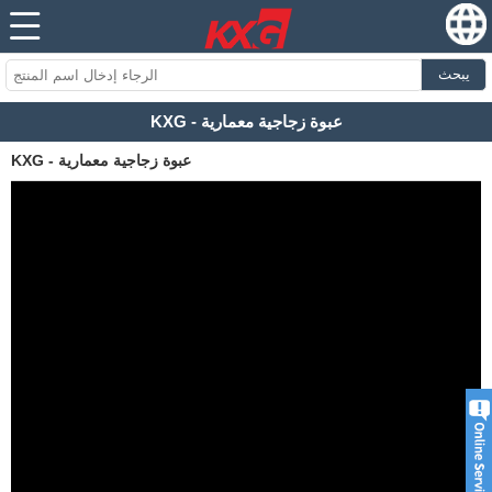
يبحث
KXG - عبوة زجاجية معمارية
KXG - عبوة زجاجية معمارية