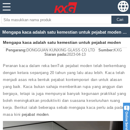
Cari
Mengapa kaca adalah satu kemestian untuk pejabat moden hari ini
Mengapa kaca adalah satu kemestian untuk pejabat moden
Pengarang:
DONGGUAN KUNXING GLASS CO LTD
Sumber:
KXG
hari ini
Siaran pada:
2023-04-13
Peranan kaca dalam reka benTuk pejabat moden telah berkembang
dengan ketara sepanjang 20 tahun yang lalu atau lebih. Kaca telah
menjadi asas reka bentuk pejabat kontemporari dan untuk alasan
yang baik. Kaca bukan sahaja memberikan rupa yang anggun dan
bergaya, tetapi ia juga mempunyai banyak kegunaan praktikal yang
boleh meningkatkan produktiviti dan suasana keseluruhan ruang
kerja. Berikut ialah beberapa sebab mengapa kaca perlu ada pada
masa kini
pejabat moden
.