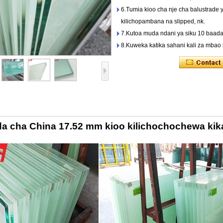
6.Tumia kioo cha nje cha balustrade y
kilichopambana na slipped, nk.
7.Kutoa muda ndani ya siku 10 baada 
8.Kuweka katika sahani kali za mbao 
a cha China 17.52 mm kioo kilichochochewa kik