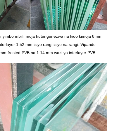
 nyimbo mbili, moja hutengenezwa na kioo kimoja 8 mm
erlayer 1.52 mm isiyo rangi isiyo na rangi. Vipande
8 mm frosted PVB na 1.14 mm wazi ya interlayer PVB.