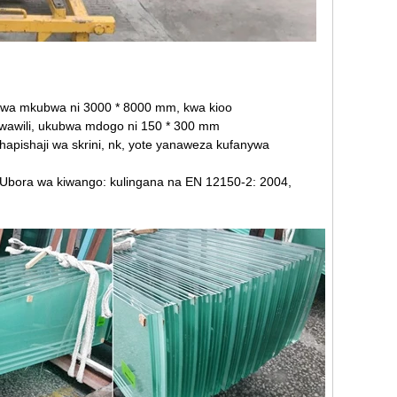
kubwa mkubwa ni 3000 * 8000 mm, kwa kioo
e wawili, ukubwa mdogo ni 150 * 300 mm
chapishaji wa skrini, nk, yote yanaweza kufanywa
 Ubora wa kiwango: kulingana na EN 12150-2: 2004,