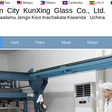
ไทย
Melayu
Filipino
Cambodia
አማርኛ
 City KunXing Glass Co., Ltd.
taalamu
Jengo
Kioo
Inachakata
Kiwanda Uchina
Cheti
Video
Mradi
Habari