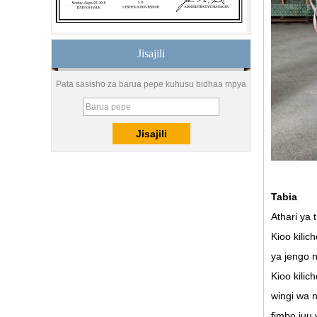
8.76 mm nyeupe bei ya
kioo laminated, 8.76 mm
nyeupe translucent glasi
laminated, kioo wazi
Jisajili
laminated kioo
10 mm 12 mm 15 mm
Pata sasisho za barua pepe kuhusu bidhaa mpya
usalama wa kioo, bei ya
juu kioo kioo, usalama
kioo gurudumu China
Ya jumla 8 mm 10 mm
ultra wazi silk screen
uchapishaji hasira kioo,
digital uchapishaji
kuguswa kioo bei
Tabia
Athari ya 
Watengenezaji wa China
hutoa bei ya juu ya
Kioo kili
karatasi ya glasi ya 10mm
ya hali ya juu
ya jengo 
Kioo kili
Kiwanda bei mapambo
wingi wa n
frameless curved hasira
kioo ukuta kwa oga,
fimbo juu