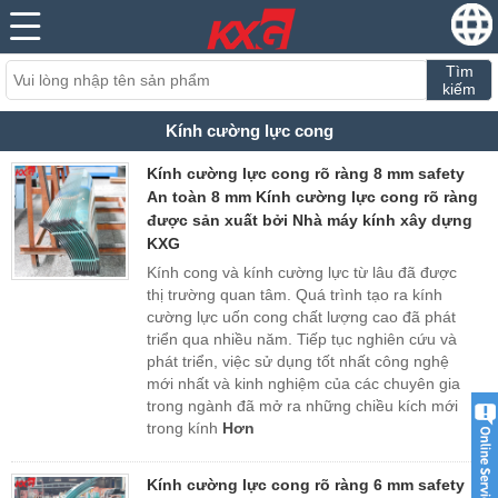
Tìm
kiếm
Kính cường lực cong
Kính cường lực cong rõ ràng 8 mm safety
An toàn 8 mm Kính cường lực cong rõ ràng
được sản xuất bởi Nhà máy kính xây dựng
KXG
Kính cong và kính cường lực từ lâu đã được
thị trường quan tâm. Quá trình tạo ra kính
cường lực uốn cong chất lượng cao đã phát
triển qua nhiều năm. Tiếp tục nghiên cứu và
phát triển, việc sử dụng tốt nhất công nghệ
mới nhất và kinh nghiệm của các chuyên gia
trong ngành đã mở ra những chiều kích mới
trong kính
Hơn
Kính cường lực cong rõ ràng 6 mm safety