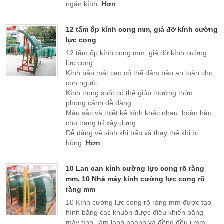
ngăn kính.
Hơn
12 tấm ốp kính cong mm, giá đỡ kính cường
lực cong
12 tấm ốp kính cong mm, giá đỡ kính cường
lực cong
Kính bảo mật cao có thể đảm bảo an toàn cho
con người.
Kính trong suốt có thể giúp thưởng thức
phong cảnh dễ dàng.
Màu sắc và thiết kế kính khác nhau, hoàn hảo
cho trang trí xây dựng.
Dễ dàng vệ sinh khi bẩn và thay thế khi bị
hỏng.
Hơn
10 Lan can kính cường lực cong rõ ràng
mm, 10 Nhà máy kính cường lực cong rõ
ràng mm
10 Kính cường lực cong rõ ràng mm được tạo
hình bằng các khuôn được điều khiển bằng
máy tính, làm lạnh nhanh và đồng đều i mm