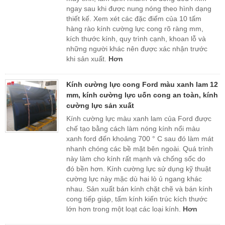
ngay sau khi được nung nóng theo hình dạng
thiết kế. Xem xét các đặc điểm của 10 tấm
hàng rào kính cường lực cong rõ ràng mm,
kích thước kính, quy trình cạnh, khoan lỗ và
những người khác nên được xác nhận trước
khi sản xuất.
Hơn
Kính cường lực cong Ford màu xanh lam 12
mm, kính cường lực uốn cong an toàn, kính
cường lực sản xuất
Kính cường lực màu xanh lam của Ford được
chế tạo bằng cách làm nóng kính nổi màu
xanh ford đến khoảng 700 ° C sau đó làm mát
nhanh chóng các bề mặt bên ngoài. Quá trình
này làm cho kính rất mạnh và chống sốc do
đó bền hơn. Kính cường lực sử dụng kỹ thuật
cường lực này mặc dù hai lò ủ ngang khác
nhau. Sản xuất bán kính chặt chẽ và bán kính
cong tiếp giáp, tấm kính kiến ​​trúc kích thước
lớn hơn trong một loạt các loại kính.
Hơn