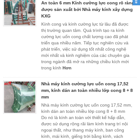
An toàn 6 mm Kính cường lực cong rõ ràng
được sản xuất bởi Nhà máy kính xây dựng
KXG
Kính cong và kính cường lực từ lâu đã được
thị trường quan tâm. Quá trình tạo ra kính
cường lực uốn cong chất lượng cao đã phát
triển qua nhiều năm. Tiếp tục nghiên cứu và
phát triển, việc sử dụng tốt nhất công nghệ
mới nhất và kinh nghiệm của các chuyên gia
trong ngành đã mở ra những chiều kích mới
trong kính
Hơn
Nhà máy kính cường lực uốn cong 17,52
mm, kính dán an toàn nhiều lớp cong 8 + 8
mm
Nhà máy kính cường lực uốn cong 17,52 mm,
kính dán an toàn nhiều lớp cong 8 + 8 mm
Do nó là kính an toàn với thiết kế hấp dẫn,
được sử dụng rộng rãi làm kính trang trí nội
ngoại thất, như thang máy kính, ban công
kính, mái kính, giếng trời bằng kính, vách