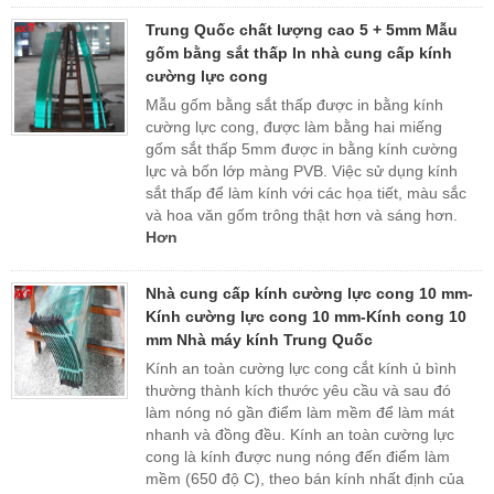
Trung Quốc chất lượng cao 5 + 5mm Mẫu
gốm bằng sắt thấp In nhà cung cấp kính
cường lực cong
Mẫu gốm bằng sắt thấp được in bằng kính
cường lực cong, được làm bằng hai miếng
gốm sắt thấp 5mm được in bằng kính cường
lực và bốn lớp màng PVB. Việc sử dụng kính
sắt thấp để làm kính với các họa tiết, màu sắc
và hoa văn gốm trông thật hơn và sáng hơn.
Hơn
Nhà cung cấp kính cường lực cong 10 mm-
Kính cường lực cong 10 mm-Kính cong 10
mm Nhà máy kính Trung Quốc
Kính an toàn cường lực cong cắt kính ủ bình
thường thành kích thước yêu cầu và sau đó
làm nóng nó gần điểm làm mềm để làm mát
nhanh và đồng đều. Kính an toàn cường lực
cong là kính được nung nóng đến điểm làm
mềm (650 độ C), theo bán kính nhất định của