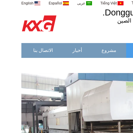
Tiếng Việt
عربى
Español
English
Donggua
الصين
مشروع
أخبار
الاتصال بنا