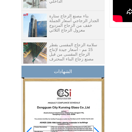
بناء مصنع الزجاج ستارة
الجدار الزجاجي أسعار الجملة
خفف من الزجاج المزدوج
معزول الزجاج الثلاثي
سلامة الزجاج المقسى بقطر
15 مم - أسعار جيدة لإنتاج
الزجاج المقسى من قبل
مصنع زجاج البناء المحترف
سعر جيد 1/2 بوصة مصنع
الشهادات
الزجاج أعلى الجدول ، 12
mm مصنعي الزجاج الجدول
الأعلى في الصين
8.76 mm سعر الزجاج
الأبيض الرقائقي ، 8.76 mm
الزجاج الأبيض الشفاف ،
مصنع الزجاج الرقائقي
الغامض
10 mm 12 mm 15 mm