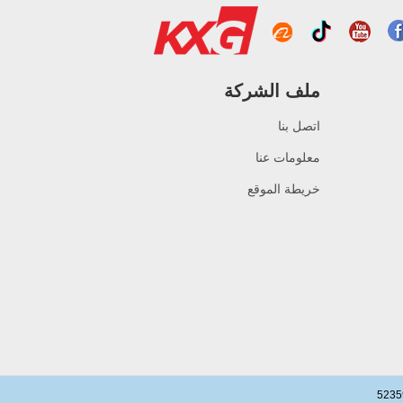
الصين مصنع الأمن الزجاجي
10 ملم الباب، سلامة 10 ملم
الزجاج المقوى الباب الخارجي
الداخلي
ملف الشركة
بناء مصنع الزجاج ستارة
اتصل بنا
الجدار الزجاجي أسعار الجملة
خفف من الزجاج المزدوج
معلومات عنا
معزول الزجاج الثلاثي
خريطة الموقع
سلامة الزجاج المقسى بقطر
15 مم - أسعار جيدة لإنتاج
الزجاج المقسى من قبل
مصنع زجاج البناء المحترف