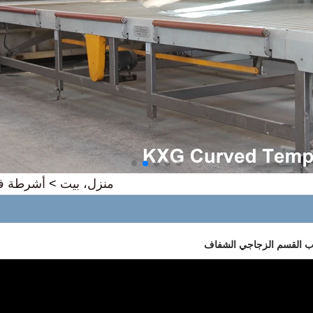
منزل، بيت
>
أشرطة في
ب القسم الزجاجي الشفاف