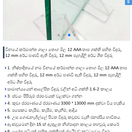
චීනයේ කර්මාන්ත ශාලා තොග මිල 12 AAA තාප ශක්ති සහිත වීදුරු,
12 mm අර්ධ ඝණවී ඇති වීදුරු, 12 mm පැහැදිලි අර්ධ ශීත වීදුරු
1. නිෂ්පාදිතයේ නම චීනයේ කර්මාන්ත ශාලා තොග මිල 12 AAA තාප
ශක්ති සහිත වීදුරු, 12 mm අර්ධ ඝණවී ඇති වීදුරු, 12 mm පැහැදිලි
අර්ධ ශීත වීදුරු
සාමාන්යයෙන් ආලේපිත වීදුරු වලින් අධි ශක්ති 1.6-2 කාලය
3. ස්වයං පිපිරුම් ප්රපංචයක් වළක්වා ගන්න
4. කුඩා ප්රමාණයේ ප්රමාණය 3300 * 13000 mm දක්වා විය හැකිය
5. පසෙකට කැපීම, කැපීම, කැනීම්, ආදිය
6. උස ගොඩනැගිල්ලේ පිටත වීදුරු කවුළුව වැනි ජනප්රිය භාවිතය.
ඇණවුමෙන් දින 15 ක් ඇතුළත නිශ්පාදන කාලය තහවුරු කෙරේ
8. ලෝහ පටියක් සහිත ශක්තිමත් ප්ලයිවුඩ් කට්ටලවල වීදුරු