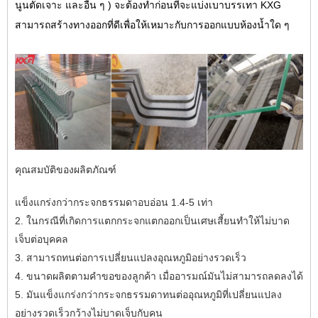
นูนตัดเจาะ และอื่น ๆ ) จะต้องทำก่อนที่จะแบ่งเบาบรรเทา KXG
สามารถสร้างทางออกที่ดีเพื่อให้เหมาะกับการออกแบบห้องน้ำใด ๆ
คุณสมบัติของผลิตภัณฑ์
แข็งแกร่งกว่ากระจกธรรมดาอบอ่อน 1.4-5 เท่า
2. ในกรณีที่เกิดการแตกกระจกแตกออกเป็นเศษเสี้ยนทำให้ไม่บาด
เจ็บต่อบุคคล
3. สามารถทนต่อการเปลี่ยนแปลงอุณหภูมิอย่างรวดเร็ว
4. ขนาดผลิตตามคำขอของลูกค้า เมื่ออารมณ์มันไม่สามารถลดลงได้
5. มันแข็งแกร่งกว่ากระจกธรรมดาทนต่ออุณหภูมิที่เปลี่ยนแปลง
อย่างรวดเร็วกว้างไม่บาดเจ็บกับคน