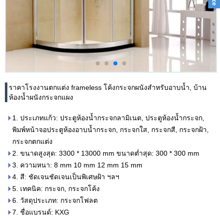
ราคาโรงงานตกแต่ง frameless โค้งกระจกผนังสำหรับอาบน้ำ, บ้าน
ห้องน้ำผนังกระจกแผง
1. ประเภทแก้ว: ประตูห้องน้ำกระจกลามิเนต, ประตูห้องน้ำกระจก,
พิมพ์หน้าจอประตูห้องอาบน้ำกระจก, กระจกใส, กระจกสี, กระจกฝ้า,
กระจกตกแต่ง
2. ขนาดสูงสุด: 3300 * 13000 mm ขนาดต่ำสุด: 300 * 300 mm
3. ความหนา: 8 mm 10 mm 12 mm 15 mm
4. สี: ชัดเจนชัดเจนเป็นพิเศษฝ้า ฯลฯ
5. เทคนิค: กระจก, กระจกโค้ง
6. วัสดุประเภท: กระจกโฟลต
7. ชื่อแบรนด์: KXG