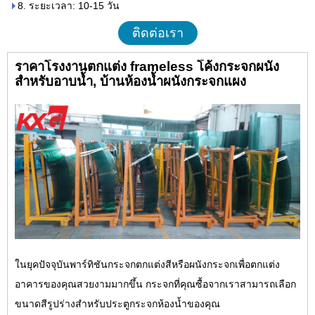
8. ระยะเวลา: 10-15 วัน
ติดต่อเรา
ราคาโรงงานตกแต่ง frameless โค้งกระจกผนัง
สำหรับอาบน้ำ, บ้านห้องน้ำผนังกระจกแผง
ในยุคปัจจุบันพาร์ทิชันกระจกตกแต่งสีหรือผนังกระจกเพื่อตกแต่ง
อาคารของคุณสวยงามมากขึ้น กระจกที่คุณซื้อจากเราสามารถเลือก
ขนาดสีรูปร่างสำหรับประตูกระจกห้องน้ำของคุณ