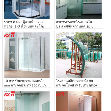
ราคา 8 มม. ตู้อาบน้ำกระจก
อาคารกระจกโรงงานใน
นิรภัย, 1-3 นิ้วแบนและโค้ง
ประเทศจีนที่กำหนดเอง 6
โรงงานฝักบัวอาบน้ำเพื่อความ
มิลลิเมตร 8 มิลลิเมตร 10
ปลอดภัย
มิลลิเมตร 12 มิลลิเมตรกรด
สลักกระจกฝ้าประตูห้องน้ำ
10 การรักษาความปลอดภัย
โรงงานผลิตกระจกนิรภัย
mm กระจกประตูห้องอาบน้ำ
กระจกโค้งสำหรับประตูห้อง
แกร่ง, 10 mm ประตูห้องอาบ
อาบน้ำราคาขายส่ง
น้ำกระจกราคาโรงงาน, ซื้อ
10 mm ล้างกระจกนิรภัย
สำหรับห้องน้ำ