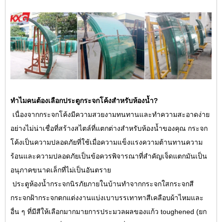
ทำไมคนต้องเลือกประตูกระจกโค้งสำหรับห้องน้ำ?
เนื่องจากกระจกโค้งมีความสวยงามทนทานและทำความสะอาดง่าย
อย่างไม่น่าเชื่อที่สร้างสไตล์ที่แตกต่างสำหรับห้องน้ำของคุณ กระจก
โค้งเป็นความปลอดภัยที่ใช้เมื่อความแข็งแรงความต้านทานความ
ร้อนและความปลอดภัยเป็นข้อควรพิจารณาที่สำคัญเจ็ดแตกมันเป็น
อนุภาคขนาดเล็กที่ไม่เป็นอันตราย
ประตูห้องน้ำกระจกนิรภัยภายในบ้านทำจากกระจกใสกระจกสี
กระจกฝ้ากระจกตกแต่งงานแบ่งเบาบรรเทาทาสีเคลือบผ้าไหมและ
อื่น ๆ ที่มีสีให้เลือกมากมายการประมวลผลของแก้ว toughened (ยก