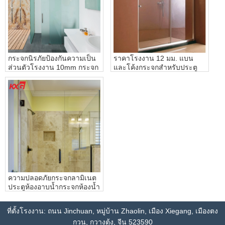
กระจกนิรภัยป้องกันความเป็น
ราคาโรงงาน 12 มม. แบน
ส่วนตัวโรงงาน 10mm กระจก
และโค้งกระจกสำหรับประตู
ฝ้าสำหรับห้องน้ำห้องอาบน้ำ
ห้องอาบน้ำและห้องน้ำพร้อมตู้
ความปลอดภัยกระจกลามิเนต
ประตูห้องอาบน้ำกระจกห้องน้ำ
โรงงานในประเทศจีน
ที่ตั้งโรงงาน: ถนน Jinchuan, หมู่บ้าน Zhaolin, เมือง Xiegang, เมืองตง
กวน, กวางตุ้ง, จีน 523590