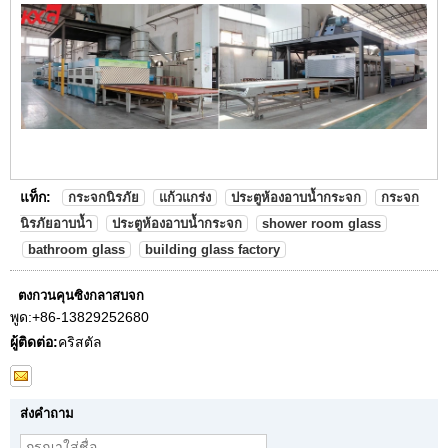
แท็ก:
กระจกนิรภัย
แก้วแกร่ง
ประตูห้องอาบน้ำกระจก
กระจก
นิรภัยอาบน้ำ
ประตูห้องอาบน้ำกระจก
shower room glass
bathroom glass
building glass factory
ตงกวนคุนซิงกลาสบจก
พูด:
+86-13829252680
ผู้ติดต่อ:
คริสตัล
ส่งคำถาม