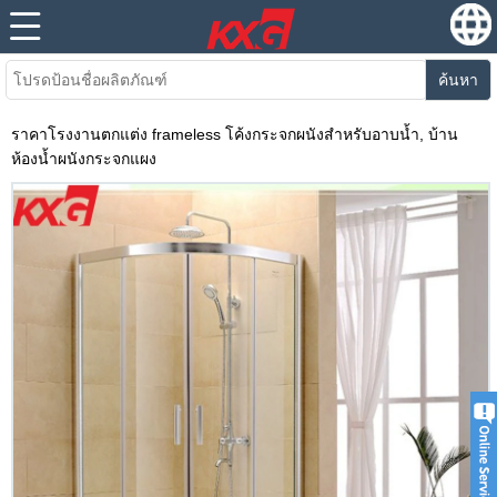
ค้นหา
ราคาโรงงานตกแต่ง frameless โค้งกระจกผนังสำหรับอาบน้ำ, บ้าน
ห้องน้ำผนังกระจกแผง