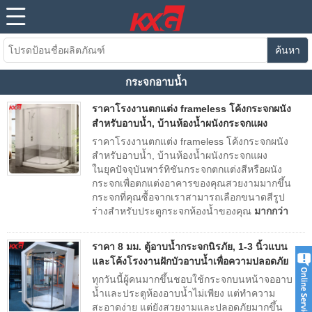
ค้นหา
กระจกอาบน้ำ
ราคาโรงงานตกแต่ง frameless โค้งกระจกผนัง
สำหรับอาบน้ำ, บ้านห้องน้ำผนังกระจกแผง
ราคาโรงงานตกแต่ง frameless โค้งกระจกผนัง
สำหรับอาบน้ำ, บ้านห้องน้ำผนังกระจกแผง
ในยุคปัจจุบันพาร์ทิชันกระจกตกแต่งสีหรือผนัง
กระจกเพื่อตกแต่งอาคารของคุณสวยงามมากขึ้น
กระจกที่คุณซื้อจากเราสามารถเลือกขนาดสีรูป
ร่างสำหรับประตูกระจกห้องน้ำของคุณ
มากกว่า
ราคา 8 มม. ตู้อาบน้ำกระจกนิรภัย, 1-3 นิ้วแบน
และโค้งโรงงานฝักบัวอาบน้ำเพื่อความปลอดภัย
ทุกวันนี้ผู้คนมากขึ้นชอบใช้กระจกบนหน้าจออาบ
น้ำและประตูห้องอาบน้ำไม่เพียง แต่ทำความ
สะอาดง่าย แต่ยังสวยงามและปลอดภัยมากขึ้น