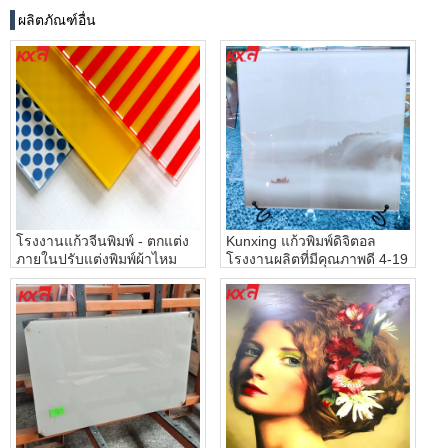
ผลิตภัณฑ์อื่น
โรงงานแก้วจีนพิมพ์ - ตกแต่ง
Kunxing แก้วพิมพ์ดิจิตอล
ภายในปรับแต่งพิมพ์ผ้าไหม
โรงงานผลิตที่มีคุณภาพดี 4-19
แก้ว
มิลลิเมตรแก้วพิมพ์ดิจิตอล
สำหรับพาร์ทิชันผนัง