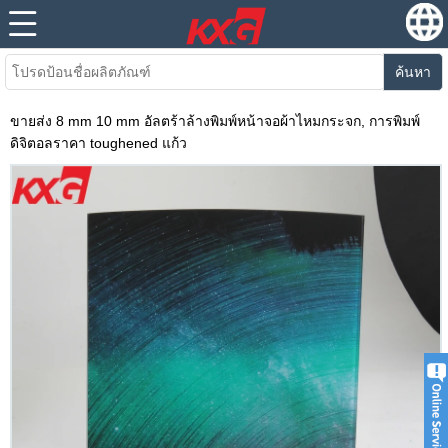
ค้นหา
ขายส่ง 8 mm 10 mm อัลตร้าล้างพิมพ์หน้าจอผ้าไหมกระจก, การพิมพ์
ดิจิตอลราคา toughened แก้ว