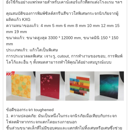
ยังใช้กันอย่างแพร่หลายสำหรับเคาน์เตอร์แก้วที่ตกแต่งโรงแรม ฯลฯ
คุณสมบัติของการพิมพ์ซิลค์สกรีนสีขาวใสพิเศษกระจกนิรภัยจากผู้
ผลิตแก้ว KXG
ความหนาของแก้ว: 4 mm 5 mm 6 mm 8 mm 10 mm 12 mm 15
mm 19 mm
ขนาดแก้ว: ขนาดสูงสุด 3300 * 12000 mm, ขนาดมินิ 150 * 150
mm
ประเภทแก้ว: แก้วใสเป็นพิเศษ
การประมวลผลพิเศษ: เจาะรู, cutout, การทำงานของขอบ, การพิมพ์
โลโก้และอื่น ๆ ทั้งหมดสามารถทำให้คุณได้อย่างสมบูรณ์แบบ
ข้อดีของกระจก toughened
1. ความปลอดภัย: มันเป็นหนึ่งในกระจกนิรภัยเมื่อเทียบกับกระจก
โฟลตฝ้าหากกระจกแตกโดยแรงภายนอก
ชิ้นส่วนขนาดเล็กที่ไม่มีขอบคมและแตกหักไม่ทิ้งเศษหรือเศษซึ่งช่วย