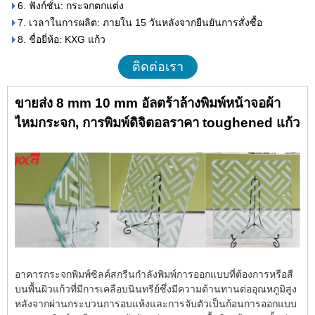
6. ฟังก์ชั่น: กระจกตกแต่ง
7. เวลาในการผลิต: ภายใน 15 วันหลังจากยืนยันการสั่งซื้อ
8. ชื่อยี่ห้อ: KXG แก้ว
ติดต่อเรา
ขายส่ง 8 mm 10 mm อัลตร้าล้างพิมพ์หน้าจอผ้า
ไหมกระจก, การพิมพ์ดิจิตอลราคา toughened แก้ว
อาคารกระจกพิมพ์ซิลค์สกรีนกำลังพิมพ์การออกแบบที่ต้องการหรือสี
บนพื้นผิวแก้วที่มีการเคลือบนินทรีย์ซึ่งมีความต้านทานต่ออุณหภูมิสูง
หลังจากผ่านกระบวนการอบแห้งและการจับตัวเป็นก้อนการออกแบบ