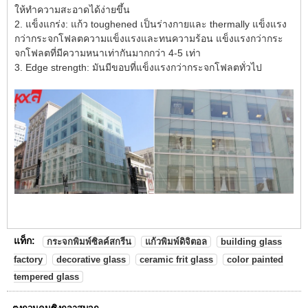
ให้ทำความสะอาดได้ง่ายขึ้น
2. แข็งแกร่ง: แก้ว toughened เป็นร่างกายและ thermally แข็งแรง
กว่ากระจกโฟลตความแข็งแรงและทนความร้อน แข็งแรงกว่ากระ
จกโฟลตที่มีความหนาเท่ากันมากกว่า 4-5 เท่า
3. Edge strength: มันมีขอบที่แข็งแรงกว่ากระจกโฟลตทั่วไป
แท็ก:
กระจกพิมพ์ซิลค์สกรีน
แก้วพิมพ์ดิจิตอล
building glass
factory
decorative glass
ceramic frit glass
color painted
tempered glass