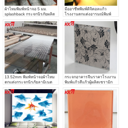
ผ้าไหมพิมพ์หน้าจอ 5 มม.
มืออาชีพพิมพ์ดิจิตอลแก้ว
splashback กระจกนิรภัยผลิต
โรงงานตกแต่งอารมณ์พิมพ์
โดยโรงงานกระจกอาคาร
ดิจิตอลแก้ว
KXG ประเทศจีน
13.52mm พิมพ์หน้าจอผ้าไหม
กระจกอาคารจีนราคาโรงงาน
ตกแต่งกระจกนิรภัยลามิเนต
พิมพ์แก้วสีแก้วผู้ผลิตเซรามิก
กระจกอาคารจีนโรงงานแก้ว
frit แก้ว
ของ