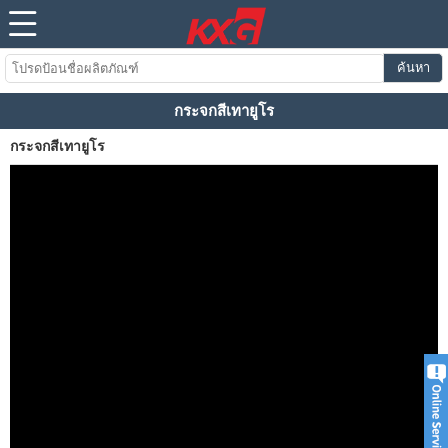
ค้นหา
กระจกสีเทายูโร
กระจกสีเทายูโร