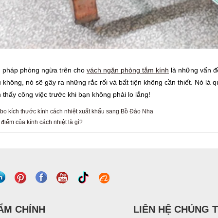
n pháp phòng ngừa trên cho
vách ngăn phòng tắm kính
là những vấn đ
u không, nó sẽ gây ra những rắc rối và bất tiện không cần thiết. Nó là q
n thấy công việc trước khi bạn không phải lo lắng!
bo kích thước kính cách nhiệt xuất khẩu sang Bồ Đào Nha
điểm của kính cách nhiệt là gì?
ẨM CHÍNH
LIÊN HỆ CHÚNG T