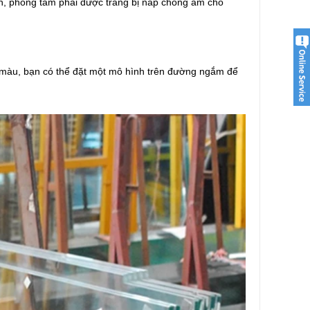
àn, phòng tắm phải được trang bị nắp chống ẩm cho
 màu, bạn có thể đặt một mô hình trên đường ngắm để