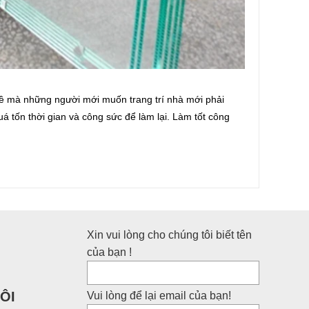
ề mà những người mới muốn trang trí nhà mới phải
uá tốn thời gian và công sức để làm lại. Làm tốt công
Xin vui lòng cho chúng tôi biết tên
của bạn !
ÔI
Vui lòng để lại email của bạn!