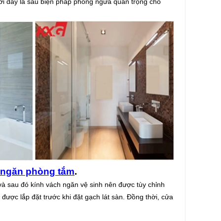
ới đây là sáu biện pháp phòng ngừa quan trọng cho
 ngăn phòng tắm
.
 và sau đó kính vách ngăn vệ sinh nên được tùy chỉnh
 được lắp đặt trước khi đặt gạch lát sàn. Đồng thời, cửa