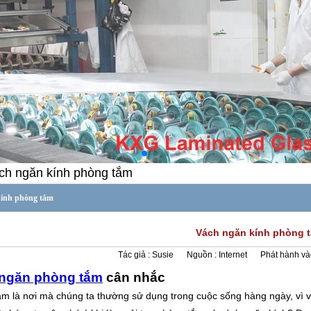
ch ngăn kính phòng tắm
kính phòng tắm
Vách ngăn kính phòng 
Tác giả :
Susie
Nguồn :
Internet
Phát hành và
ngăn phòng tắm
cân nhắc
m là nơi mà chúng ta thường sử dụng trong cuộc sống hàng ngày, vì vậ