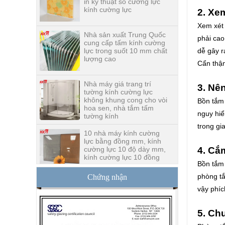
2. Xe
Nhà sản xuất Trung Quốc
Xem xét 
cung cấp tấm kính cường
lực trong suốt 10 mm chất
phải cao
lượng cao
dễ gây r
Cẩn thận
Nhà máy giá trang trí
tường kính cường lực
không khung cong cho vòi
3. Nê
hoa sen, nhà tắm tấm
tường kính
Bồn tắm 
nguy hiể
10 nhà máy kính cường
lực bằng đồng mm, kính
trong gi
cường lực 10 độ dày mm,
kính cường lực 10 đồng
4. Cắ
mm
Bồn tắm 
Trung Quốc an ninh nhà
máy sản xuất cửa kính
phòng tắ
Chứng nhận
cường lực 10mm, cửa
vậy phíc
kính cường lực nội thất
ngoại thất 10mm an toàn
5. Ch
Xây dựng nhà sản xuất
kính tường rèm giá bán