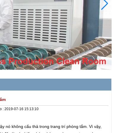
tắm
o :
2019-07-16 15:13:10
y nó không cẩu thả trong trang trí phòng tắm. Vì vậy,